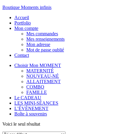
Boutique Moments infinis
Accueil
Portfolio
Mon compte
Mes commandes
Mes renseignements
Mon adresse
Mot de passe oublié
Contact
Choisir Mon MOMENT
MATERNITÉ
NOUVEAU-NÉ
ALLAITEMENT
COMBO
FAMILLE
Le CADEAU
LES MINI-SÉANCES
L’ÉVÈNEMENT
Boîte à souvenirs
Voici le seul résultat