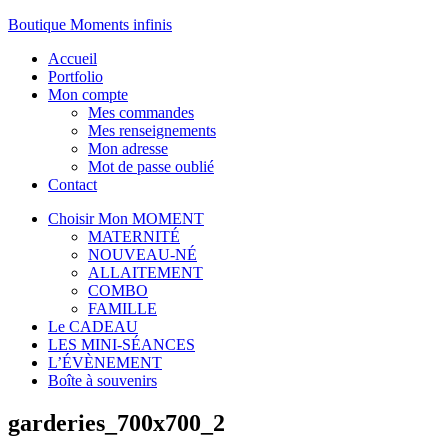
Boutique Moments infinis
Accueil
Portfolio
Mon compte
Mes commandes
Mes renseignements
Mon adresse
Mot de passe oublié
Contact
Choisir Mon MOMENT
MATERNITÉ
NOUVEAU-NÉ
ALLAITEMENT
COMBO
FAMILLE
Le CADEAU
LES MINI-SÉANCES
L’ÉVÈNEMENT
Boîte à souvenirs
garderies_700x700_2