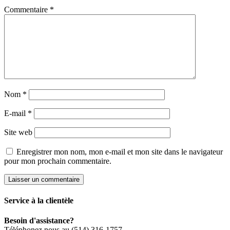
Commentaire
*
Nom
*
E-mail
*
Site web
Enregistrer mon nom, mon e-mail et mon site dans le navigateur
pour mon prochain commentaire.
Service à la clientèle
Besoin d'assistance?
Téléphonez nous au (514) 316-1757