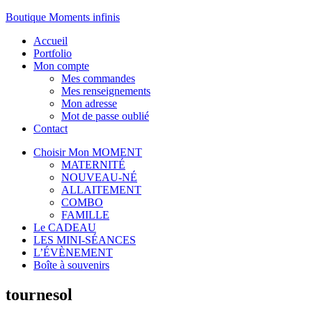
Boutique Moments infinis
Accueil
Portfolio
Mon compte
Mes commandes
Mes renseignements
Mon adresse
Mot de passe oublié
Contact
Choisir Mon MOMENT
MATERNITÉ
NOUVEAU-NÉ
ALLAITEMENT
COMBO
FAMILLE
Le CADEAU
LES MINI-SÉANCES
L’ÉVÈNEMENT
Boîte à souvenirs
tournesol