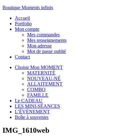
Boutique Moments infinis
Accueil
Portfolio
Mon compte
Mes commandes
Mes renseignements
Mon adresse
Mot de passe oublié
Contact
Choisir Mon MOMENT
MATERNITÉ
NOUVEAU-NÉ
ALLAITEMENT
COMBO
FAMILLE
Le CADEAU
LES MINI-SÉANCES
L’ÉVÈNEMENT
Boîte à souvenirs
IMG_1610web