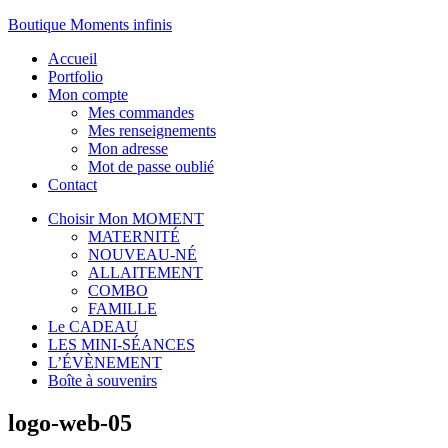
Boutique Moments infinis
Accueil
Portfolio
Mon compte
Mes commandes
Mes renseignements
Mon adresse
Mot de passe oublié
Contact
Choisir Mon MOMENT
MATERNITÉ
NOUVEAU-NÉ
ALLAITEMENT
COMBO
FAMILLE
Le CADEAU
LES MINI-SÉANCES
L’ÉVÈNEMENT
Boîte à souvenirs
logo-web-05