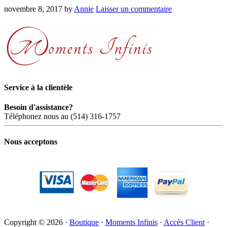
novembre 8, 2017
by
Annie
Laisser un commentaire
Service à la clientèle
Besoin d'assistance?
Téléphonez nous au (514) 316-1757
Nous acceptons
Copyright © 2026 ·
Boutique
·
Moments Infinis
·
Accès Client
·