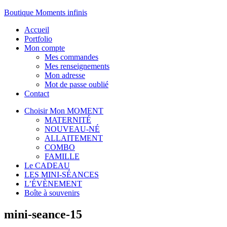
Boutique Moments infinis
Accueil
Portfolio
Mon compte
Mes commandes
Mes renseignements
Mon adresse
Mot de passe oublié
Contact
Choisir Mon MOMENT
MATERNITÉ
NOUVEAU-NÉ
ALLAITEMENT
COMBO
FAMILLE
Le CADEAU
LES MINI-SÉANCES
L’ÉVÈNEMENT
Boîte à souvenirs
mini-seance-15