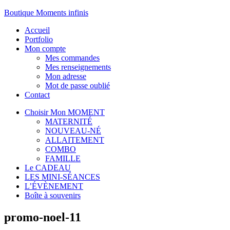
Boutique Moments infinis
Accueil
Portfolio
Mon compte
Mes commandes
Mes renseignements
Mon adresse
Mot de passe oublié
Contact
Choisir Mon MOMENT
MATERNITÉ
NOUVEAU-NÉ
ALLAITEMENT
COMBO
FAMILLE
Le CADEAU
LES MINI-SÉANCES
L’ÉVÈNEMENT
Boîte à souvenirs
promo-noel-11